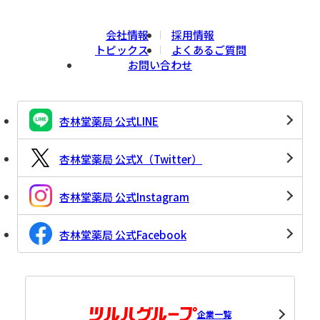
会社情報
採用情報
トピックス
よくあるご質問
お問い合わせ
杏林堂薬局 公式LINE
杏林堂薬局 公式X（Twitter）
杏林堂薬局 公式Instagram
杏林堂薬局 公式Facebook
企業一覧