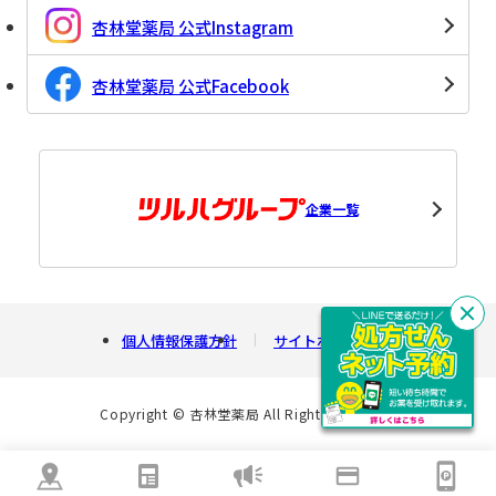
杏林堂薬局 公式Instagram
杏林堂薬局 公式Facebook
企業一覧
閉
個人情報保護方針
サイトポリシー
じ
る
Copyright © 杏林堂薬局 All Rights Reserved.