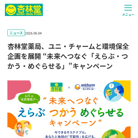
メニュー
ニュース
2026.06.04
杏林堂薬局、ユニ・チャームと環境保全
企画を展開 “未来へつなぐ「えらぶ・つ
かう・めぐらせる」”キャンペーン