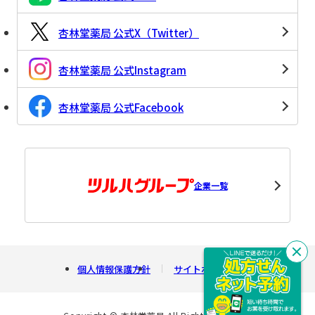
杏林堂薬局 公式X（Twitter）
杏林堂薬局 公式Instagram
杏林堂薬局 公式Facebook
企業一覧
閉
個人情報保護方針
サイトポリシー
じ
る