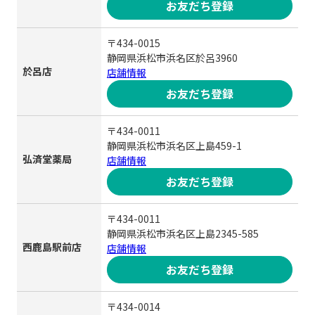
お友だち登録
〒434-0015
静岡県浜松市浜名区於呂3960
於呂店
店舗情報
お友だち登録
〒434-0011
静岡県浜松市浜名区上島459-1
弘済堂薬局
店舗情報
お友だち登録
〒434-0011
静岡県浜松市浜名区上島2345-585
西鹿島駅前店
店舗情報
お友だち登録
〒434-0014