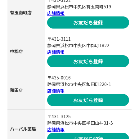
〒431-3122
静岡県浜松市中央区有玉南町519
有玉南町店
店舗情報
お友だち登録
〒431-3111
静岡県浜松市中央区中郡町1822
中郡店
店舗情報
お友だち登録
〒435-0016
静岡県浜松市中央区和田町220-1
和田店
店舗情報
お友だち登録
〒431-3125
静岡県浜松市中央区半田山4-31-5
ハーバル薬局
店舗情報
お友だち登録