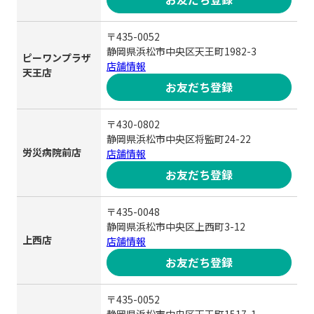
〒435-0052
静岡県浜松市中央区天王町1982-3
ピーワンプラザ
店舗情報
天王店
お友だち登録
〒430-0802
静岡県浜松市中央区将監町24-22
労災病院前店
店舗情報
お友だち登録
〒435-0048
静岡県浜松市中央区上西町3-12
上西店
店舗情報
お友だち登録
〒435-0052