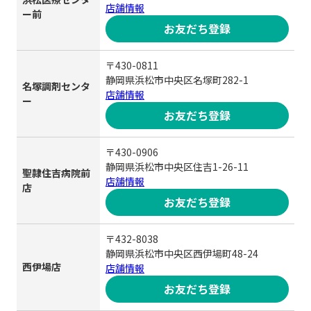
店舗情報
ー前
お友だち登録
〒430-0811
静岡県浜松市中央区名塚町282-1
名塚調剤センタ
店舗情報
ー
お友だち登録
〒430-0906
静岡県浜松市中央区住吉1-26-11
聖隷住吉病院前
店舗情報
店
お友だち登録
〒432-8038
静岡県浜松市中央区西伊場町48-24
西伊場店
店舗情報
お友だち登録