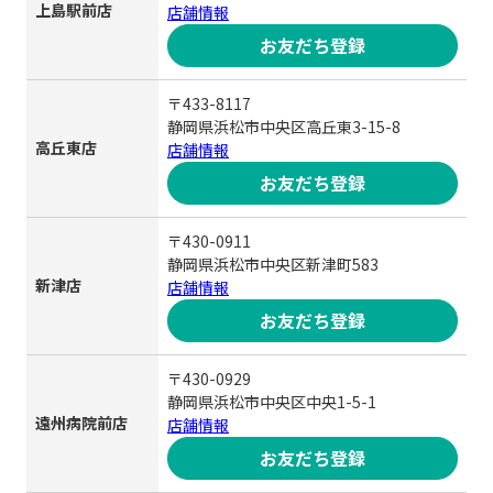
上島駅前店
店舗情報
お友だち登録
〒433-8117
静岡県浜松市中央区高丘東3-15-8
高丘東店
店舗情報
お友だち登録
〒430-0911
静岡県浜松市中央区新津町583
新津店
店舗情報
お友だち登録
〒430-0929
静岡県浜松市中央区中央1-5-1
遠州病院前店
店舗情報
お友だち登録