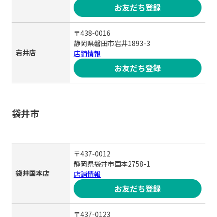
お友だち登録
〒438-0016
静岡県磐田市岩井1893-3
岩井店
店舗情報
お友だち登録
袋井市
〒437-0012
静岡県袋井市国本2758-1
袋井国本店
店舗情報
お友だち登録
〒437-0123