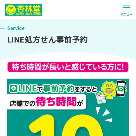
メニュー
Service
LINE処方せん事前予約