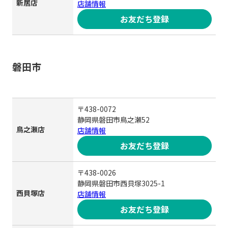
新居店
店舗情報
お友だち登録
磐田市
〒438-0072
静岡県磐田市鳥之瀬52
鳥之瀬店
店舗情報
お友だち登録
〒438-0026
静岡県磐田市西貝塚3025-1
西貝塚店
店舗情報
お友だち登録